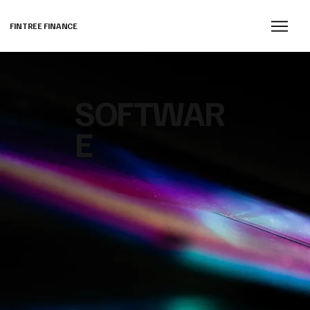
FINTREE FINANCE
SOFTWAR
E