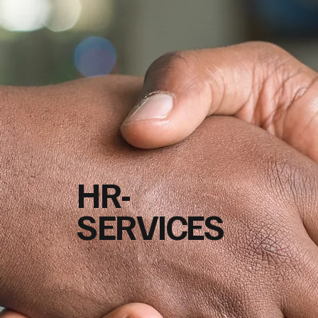
HR-
SERVICES