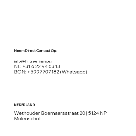
Neem Direct Contact Op:
info@fintreefinance.nl
NL: +31 6 22 94 63 13
BON: +5997707182 (Whatsapp)
NEDERLAND
Wethouder Boemaarsstraat 20 | 5124 NP
Molenschot