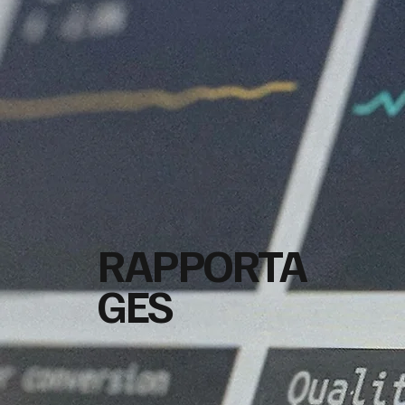
RAPPORTA
GES