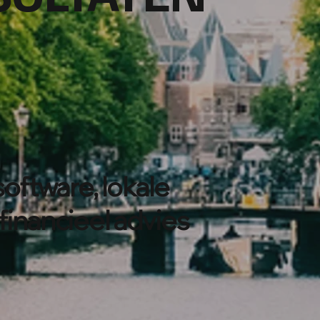
oftware, lokale
 financieel advies