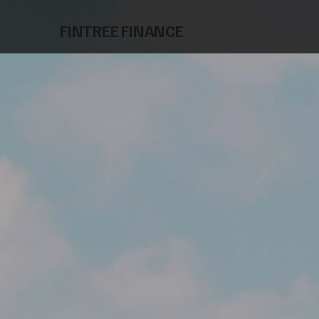
FINTREE
FINANCE