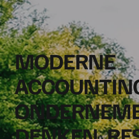
MODERNE
ACCOUNTIN
ONDERNEM
DENKEN. RE