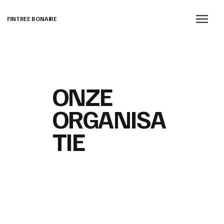
FINTREE BONAIRE
ONZE
ORGANISA
TIE