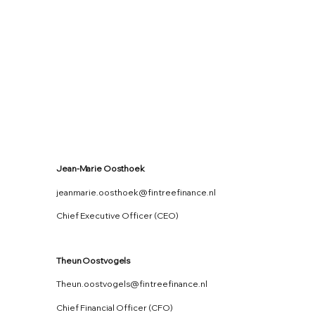
Jean-Marie Oosthoek
jeanmarie.oosthoek@fintreefinance.nl
Chief Executive Officer (CEO)
Theun Oostvogels
Theun.oostvogels@fintreefinance.nl
Chief Financial Officer (CFO)