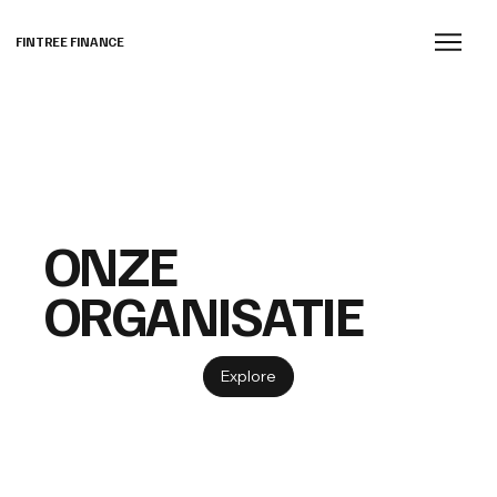
FINTREE FINANCE
ONZE
ORGANISATIE
Explore