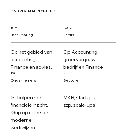
ONS VERHAAL IN CIJFERS
10+
100%
Jaar Ervaring
Focus
Op het gebied van
Op Accounting,
accounting,
groei van jouw
Finance en advies.
bedrijf en Finance
120+
8+
Ondernemers
Sectoren
Geholpen met
MKB, startups,
financiële inzicht,
zzp, scale-ups
Grip op cijfers en
moderne
werkwijzen