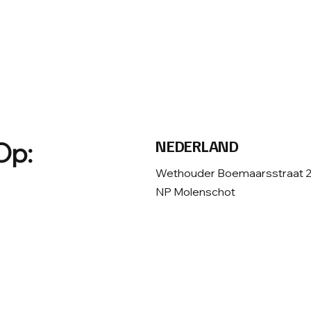
NEDERLAND
Op:
Wethouder Boemaarsstraat 20
NP Molenschot