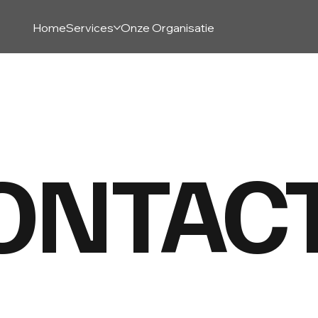
Home
Services
Onze Organisatie
ONTAC