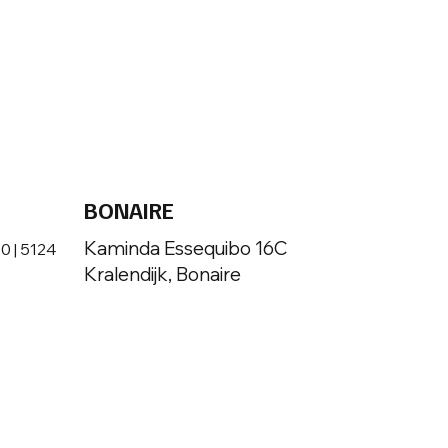
BONAIRE
Kaminda Essequibo 16C
 | 5124
Kralendijk, Bonaire