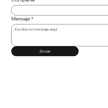
Mensaje
*
Enviar