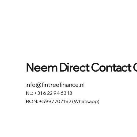
Neem Direct Contact 
info@fintreefinance.nl
NL: +31 6 22 94 63 13
BON: +5997707182 (Whatsapp)