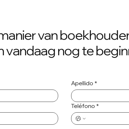
manier van boekhoude
 vandaag nog te begin
Apellido
*
Teléfono
*