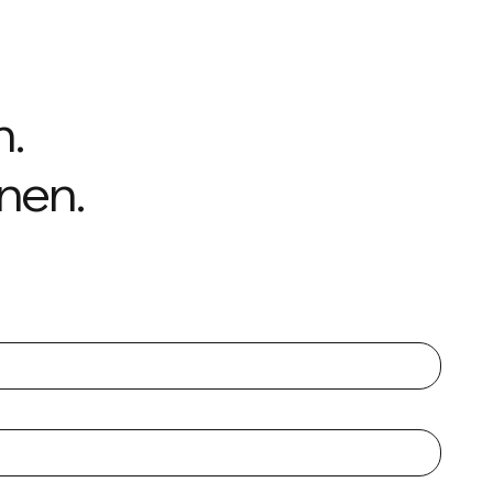
n.
nen.