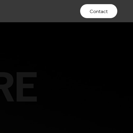
Contact
RE