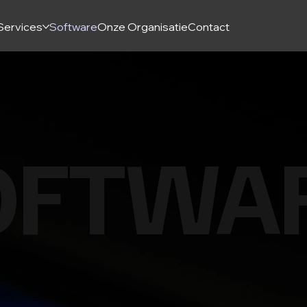
Services
Software
Onze Organisatie
Contact
OFTWA