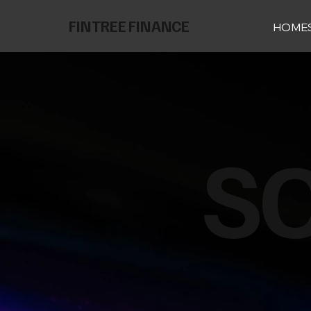
FINTREE FINANCE
HOME
S