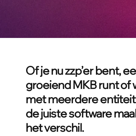
Of je nu zzp’er bent, e
groeiend MKB runt of 
met meerdere entiteit
de juiste software maa
het verschil.