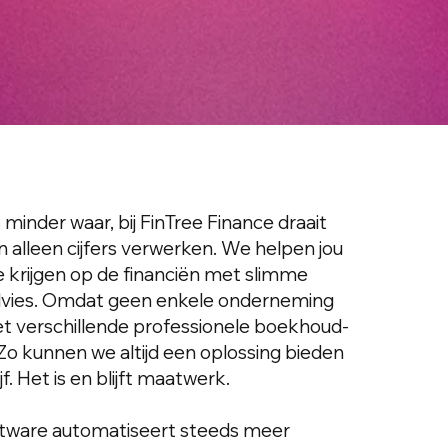
 minder waar, bij FinTree Finance draait
 alleen cijfers verwerken. We helpen jou
 krijgen op de financiën met slimme
advies. Omdat geen enkele onderneming
met verschillende professionele boekhoud-
o kunnen we altijd een oplossing bieden
jf. Het is en blijft maatwerk.
ftware automatiseert steeds meer