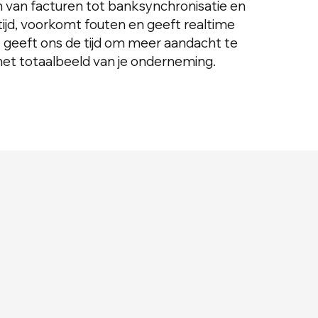
n van facturen tot banksynchronisatie en
tijd, voorkomt fouten en geeft realtime
Het geeft ons de tijd om meer aandacht te
het totaalbeeld van je onderneming.