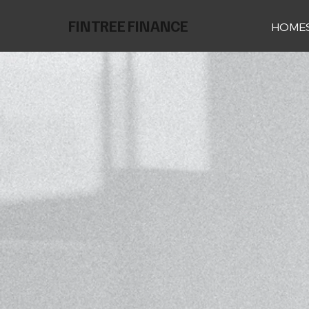
FINTREE FINANCE
HOME