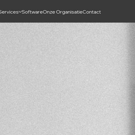
Services
Software
Onze Organisatie
Contact