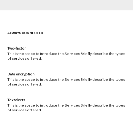
ALWAYS CONNECTED
Two-factor
This is the space to introduce the Services Briefly describe the types
of services offered.
Data encryption
This is the space to introduce the Services Briefly describe the types
of services offered.
Text alerts
This is the space to introduce the Services Briefly describe the types
of services offered.